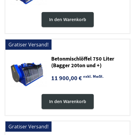
In den Warenkorb
Gratiser Versand!
Betonmischlöffel 750 Liter
(Bagger 20ton und +)
exkl. MwSt.
11 900,00 €
In den Warenkorb
Gratiser Versand!