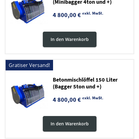
(Minibagger 4ton und +)
exkl. MwSt.
4 800,00 €
In den Warenkorb
Gratiser Versand!
Betonmischlöffel 150 Liter
(Bagger 5ton und +)
exkl. MwSt.
4 800,00 €
In den Warenkorb