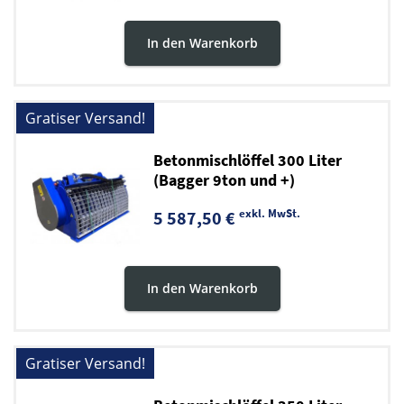
In den Warenkorb
Gratiser Versand!
Betonmischlöffel 300 Liter
(Bagger 9ton und +)
exkl. MwSt.
5 587,50 €
In den Warenkorb
Gratiser Versand!