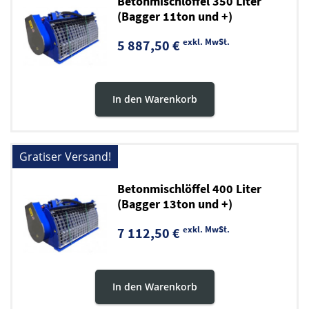
Betonmischlöffel 350 Liter
(Bagger 11ton und +)
exkl. MwSt.
5 887,50 €
In den Warenkorb
Gratiser Versand!
Betonmischlöffel 400 Liter
(Bagger 13ton und +)
exkl. MwSt.
7 112,50 €
In den Warenkorb