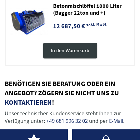
Betonmischlöffel 1000 Liter
(Bagger 22ton und +)
exkl. MwSt.
12 687,50 €
In den Warenkorb
BENÖTIGEN SIE BERATUNG ODER EIN
ANGEBOT? ZÖGERN SIE NICHT UNS ZU
KONTAKTIEREN
!
Unser technischer Kundenservice steht Ihnen zur
Verfügung unter:
+49 681 996 32 02
und per
E-Mail
.