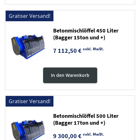
Gratiser Versand!
Betonmischlöffel 450 Liter
(Bagger 15ton und +)
exkl. MwSt.
7 112,50 €
In den Warenkorb
Gratiser Versand!
Betonmischlöffel 500 Liter
(Bagger 17ton und +)
exkl. MwSt.
9 300,00 €