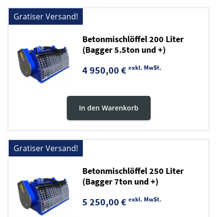
Gratiser Versand!
Betonmischlöffel 200 Liter
(Bagger 5.5ton und +)
exkl. MwSt.
4 950,00 €
In den Warenkorb
Gratiser Versand!
Betonmischlöffel 250 Liter
(Bagger 7ton und +)
exkl. MwSt.
5 250,00 €