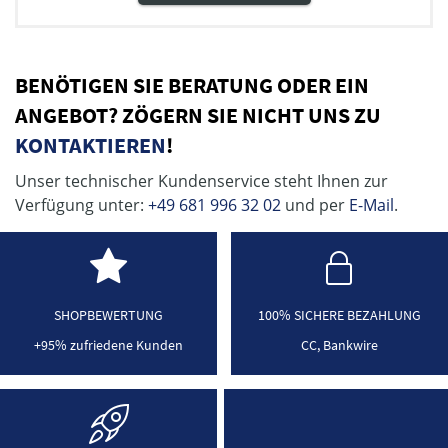
BENÖTIGEN SIE BERATUNG ODER EIN
ANGEBOT? ZÖGERN SIE NICHT UNS ZU
KONTAKTIEREN
!
Unser technischer Kundenservice steht Ihnen zur
Verfügung unter:
+49 681 996 32 02
und per
E-Mail
.
SHOPBEWERTUNG
100% SICHERE BEZAHLUNG
+95% zufriedene Kunden
CC, Bankwire