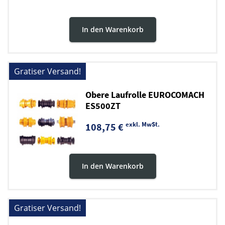
In den Warenkorb
Gratiser Versand!
Obere Laufrolle EUROCOMACH
ES500ZT
exkl. MwSt.
108,75 €
In den Warenkorb
Gratiser Versand!