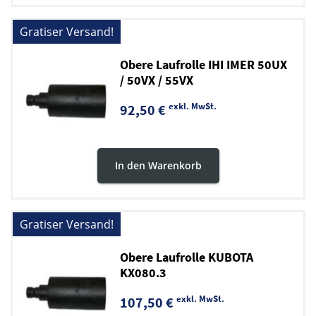
Gratiser Versand!
Obere Laufrolle IHI IMER 50UX
/ 50VX / 55VX
exkl. MwSt.
92,50 €
In den Warenkorb
Gratiser Versand!
Obere Laufrolle KUBOTA
KX080.3
exkl. MwSt.
107,50 €