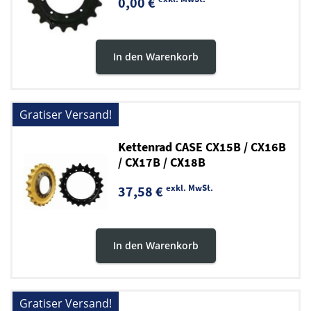
0,00 €
In den Warenkorb
Gratiser Versand!
Kettenrad CASE CX15B / CX16B
/ CX17B / CX18B
exkl. MwSt.
37,58 €
In den Warenkorb
Gratiser Versand!