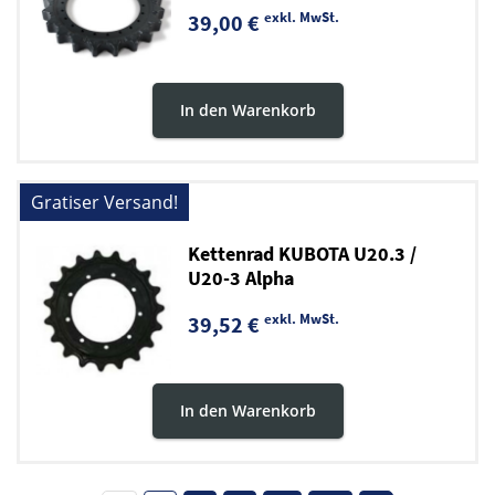
exkl. MwSt.
39,00 €
In den Warenkorb
Gratiser Versand!
Kettenrad KUBOTA U20.3 /
U20-3 Alpha
exkl. MwSt.
39,52 €
In den Warenkorb