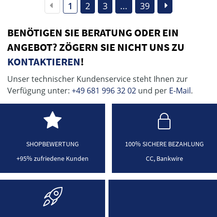
1
2
3
...
39
BENÖTIGEN SIE BERATUNG ODER EIN
ANGEBOT? ZÖGERN SIE NICHT UNS ZU
KONTAKTIEREN
!
Unser technischer Kundenservice steht Ihnen zur
Verfügung unter:
+49 681 996 32 02
und per
E-Mail
.
SHOPBEWERTUNG
100% SICHERE BEZAHLUNG
+95% zufriedene Kunden
CC, Bankwire