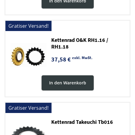
In den Warenkorb
Gratiser Versand!
Kettenrad O&K RH1.16 /
RH1.18
exkl. MwSt.
37,58 €
In den Warenkorb
Gratiser Versand!
Kettenrad Takeuchi Tb016