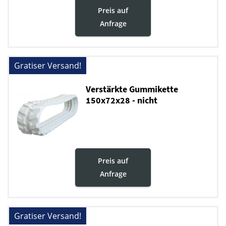
Preis auf
Anfrage
Gratiser Versand!
Verstärkte Gummikette
150x72x28 - nicht
markierende
Preis auf
Anfrage
Gratiser Versand!