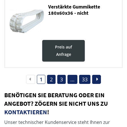
Verstärkte Gummikette
180x60x36 - nicht
markierende
Preis auf
Anfrage
1
2
3
...
33
BENÖTIGEN SIE BERATUNG ODER EIN
ANGEBOT? ZÖGERN SIE NICHT UNS ZU
KONTAKTIEREN
!
Unser technischer Kundenservice steht Ihnen zur