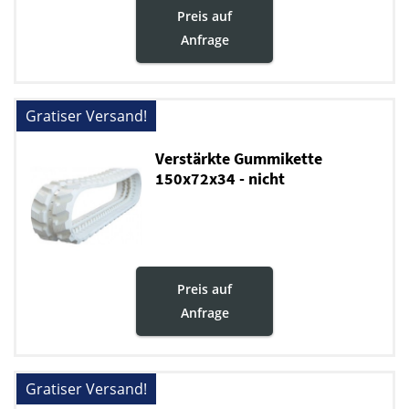
Preis auf
Anfrage
Gratiser Versand!
Verstärkte Gummikette
150x72x34 - nicht
markierende
Preis auf
Anfrage
Gratiser Versand!