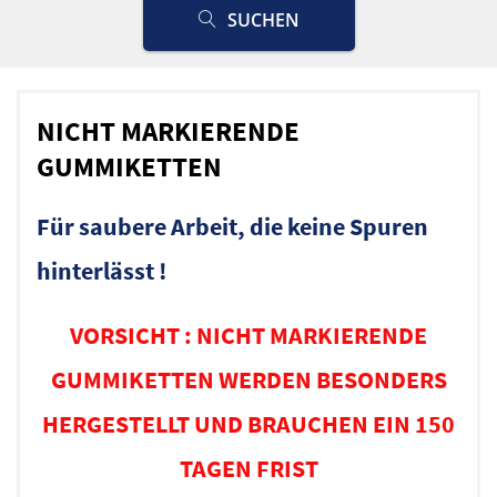
SUCHEN
NICHT MARKIERENDE
GUMMIKETTEN
Für saubere Arbeit, die keine Spuren
hinterlässt !
VORSICHT : NICHT MARKIERENDE
GUMMIKETTEN WERDEN BESONDERS
HERGESTELLT UND BRAUCHEN EIN 150
TAGEN FRIST