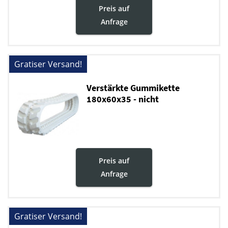
Preis auf
Anfrage
Gratiser Versand!
Verstärkte Gummikette
180x60x35 - nicht
markierende
Preis auf
Anfrage
Gratiser Versand!