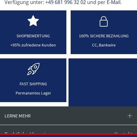
Verfügung unter:
+49 681 996 32 02
und per
E-Mail
.
SHOPBEWERTUNG
100% SICHERE BEZAHLUNG
+95% zufriedene Kunden
CC, Bankwire
FAST SHIPPING
Permanentes Lager
LERNE MEHR
Rechtliche Hinweise
Kontakt