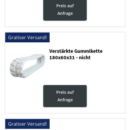
Preis auf
Anfrage
Gratiser Versand!
Verstärkte Gummikette
180x60x31 - nicht
markierende
Preis auf
Anfrage
Gratiser Versand!