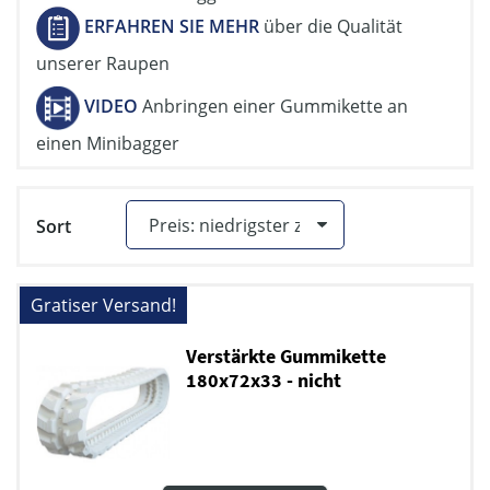
ERFAHREN SIE MEHR
über die Qualität
unserer Raupen
VIDEO
Anbringen einer Gummikette an
einen Minibagger
Sort
Gratiser Versand!
Verstärkte Gummikette
180x72x33 - nicht
markierende