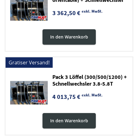
2-3.8T
exkl. MwSt.
3 362,50 €
In den Warenkorb
Gratiser Versand!
Pack 3 Löffel (300/500/1200) +
Schnellwechsler 3.8-5.8T
exkl. MwSt.
4 013,75 €
In den Warenkorb