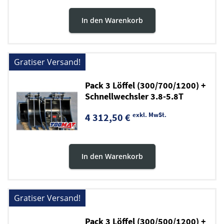
In den Warenkorb
Gratiser Versand!
Pack 3 Löffel (300/700/1200) +
Schnellwechsler 3.8-5.8T
exkl. MwSt.
4 312,50 €
In den Warenkorb
Gratiser Versand!
Pack 3 Löffel (300/500/1200) +