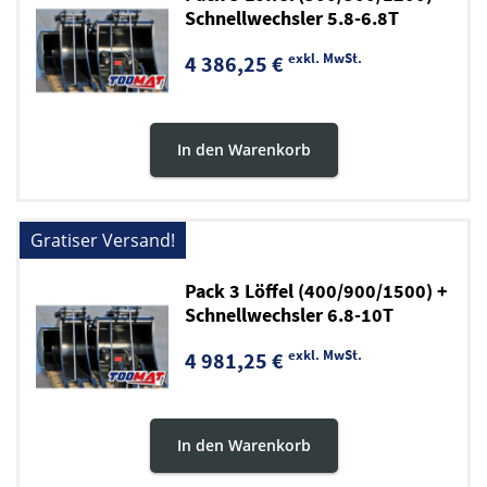
Schnellwechsler 5.8-6.8T
exkl. MwSt.
4 386,25 €
In den Warenkorb
Gratiser Versand!
Pack 3 Löffel (400/900/1500) +
Schnellwechsler 6.8-10T
exkl. MwSt.
4 981,25 €
In den Warenkorb