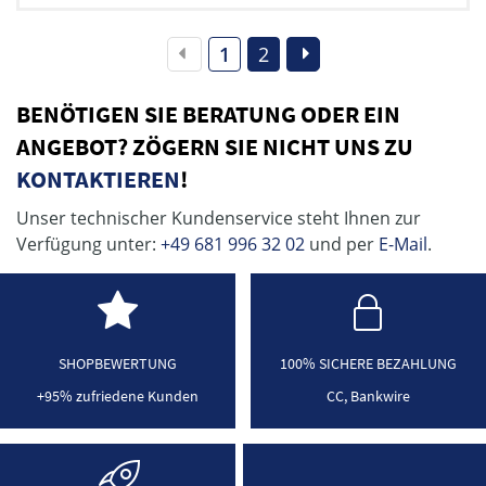
1
2
BENÖTIGEN SIE BERATUNG ODER EIN
ANGEBOT? ZÖGERN SIE NICHT UNS ZU
KONTAKTIEREN
!
Unser technischer Kundenservice steht Ihnen zur
Verfügung unter:
+49 681 996 32 02
und per
E-Mail
.
SHOPBEWERTUNG
100% SICHERE BEZAHLUNG
+95% zufriedene Kunden
CC, Bankwire