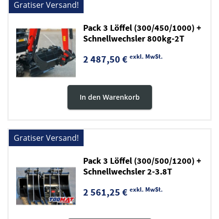
Gratiser Versand!
Pack 3 Löffel (300/450/1000) +
Schnellwechsler 800kg-2T
exkl. MwSt.
2 487,50 €
In den Warenkorb
Gratiser Versand!
Pack 3 Löffel (300/500/1200) +
Schnellwechsler 2-3.8T
exkl. MwSt.
2 561,25 €