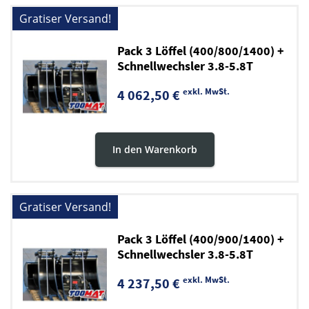
Gratiser Versand!
Pack 3 Löffel (400/800/1400) +
Schnellwechsler 3.8-5.8T
exkl. MwSt.
4 062,50 €
In den Warenkorb
Gratiser Versand!
Pack 3 Löffel (400/900/1400) +
Schnellwechsler 3.8-5.8T
exkl. MwSt.
4 237,50 €