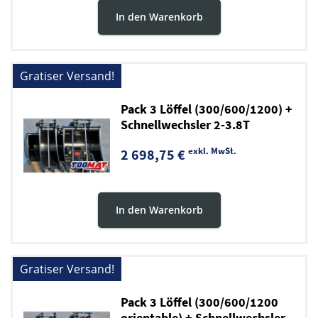
In den Warenkorb
Gratiser Versand!
Pack 3 Löffel (300/600/1200) +
Schnellwechsler 2-3.8T
exkl. MwSt.
2 698,75 €
In den Warenkorb
Gratiser Versand!
Pack 3 Löffel (300/600/1200
orientable) + Schnellwechsler