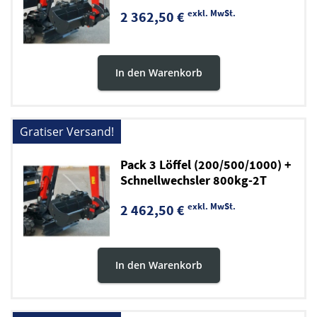
exkl. MwSt.
2 362,50 €
In den Warenkorb
Gratiser Versand!
Pack 3 Löffel (200/500/1000) +
Schnellwechsler 800kg-2T
exkl. MwSt.
2 462,50 €
In den Warenkorb