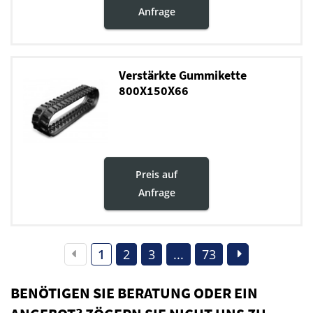
Anfrage
Verstärkte Gummikette
800X150X66
Preis auf
Anfrage
1
2
3
...
73
BENÖTIGEN SIE BERATUNG ODER EIN