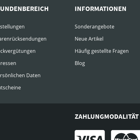
KUNDENBEREICH
INFORMATIONEN
estellungen
Sonderangebote
arenrücksendungen
Neue Artikel
ückvergütungen
Häufig gestellte Fragen
dressen
Blog
ersönlichen Daten
utscheine
ZAHLUNGMODALITÄT