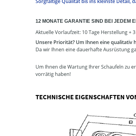
Sorgfältige Qualität bis ins kleinste Detail
12 MONATE GARANTIE SIND BEI JEDEM 
Aktuelle Vorlaufzeit: 10 Tage Herstellung + 
Unsere Priorität? Um Ihnen eine qualitativ
Da wir Ihnen eine dauerhafte Ausrüstung gar
Um Ihnen die Wartung Ihrer Schaufeln zu erle
vorrätig haben!
TECHNISCHE EIGENSCHAFTEN VON 