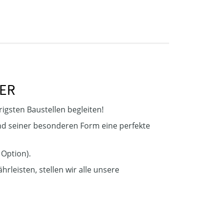
ER
erigsten Baustellen begleiten!
nd seiner besonderen Form eine perfekte
 Option).
rleisten, stellen wir alle unsere