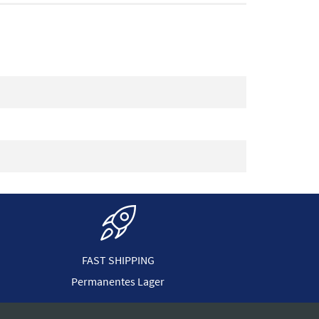
FAST SHIPPING
Permanentes Lager