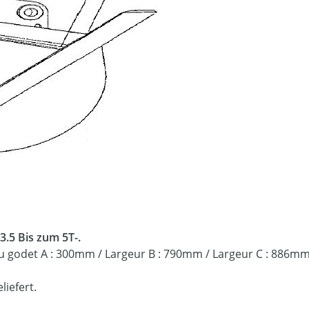
3.5 Bis zum 5T-.
godet A : 300mm / Largeur B : 790mm / Largeur C : 886mm /
iefert.