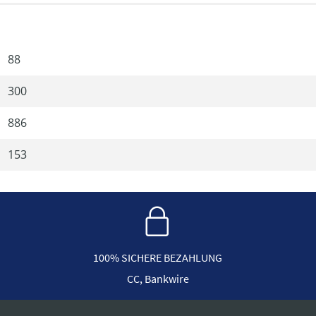
88
300
886
153
100% SICHERE BEZAHLUNG
CC, Bankwire