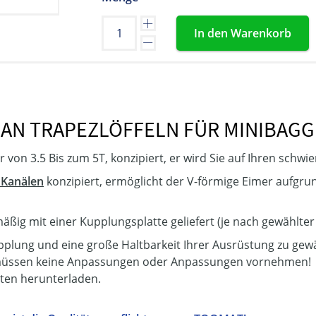
In den Warenkorb
AN TRAPEZLÖFFELN FÜR MINIBAGG
er von 3.5 Bis zum 5T, konzipiert, er wird Sie auf Ihren schwi
 Kanälen
konzipiert, ermöglicht der V-förmige Eimer aufgru
ßig mit einer Kupplungsplatte geliefert (je nach gewählter
pplung und eine große Haltbarkeit Ihrer Ausrüstung zu gewäh
 müssen keine Anpassungen oder Anpassungen vornehmen!
ten herunterladen.