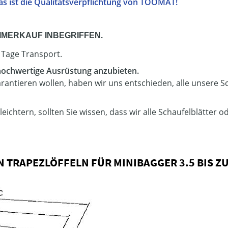
, das ist die Qualitätsverpflichtung von TOOMAT!
EIMERKAUF INBEGRIFFEN.
3 Tage Transport.
 hochwertige Ausrüstung anzubieten.
antieren wollen, haben wir uns entschieden, alle unsere Sc
ichtern, sollten Sie wissen, dass wir alle Schaufelblätter 
TRAPEZLÖFFELN FÜR MINIBAGGER 3.5 BIS ZUM