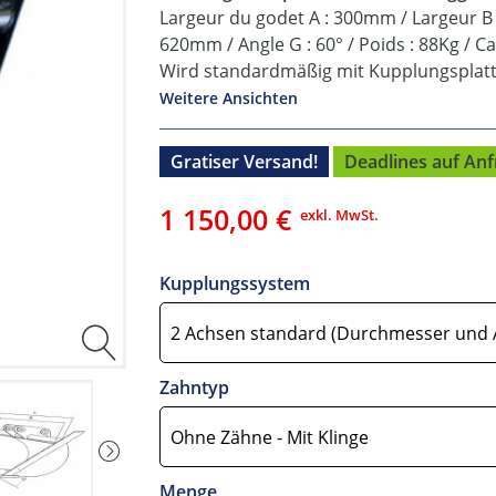
Largeur du godet A : 300mm / Largeur B
620mm / Angle G : 60° / Poids : 88Kg / Ca
Wird standardmäßig mit Kupplungsplatte
Weitere Ansichten
Gratiser Versand!
Deadlines auf Anf
1 150,00 €
exkl. MwSt.
Kupplungssystem
Zahntyp
Menge