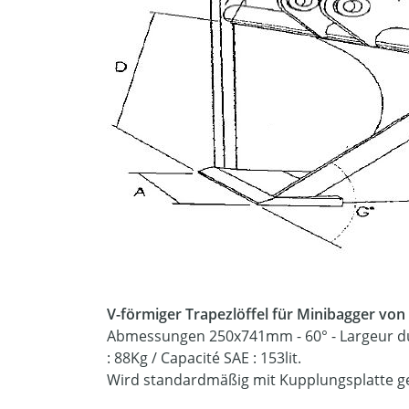
V-förmiger Trapezlöffel für Minibagger von 
Abmessungen 250x741mm - 60° - Largeur du 
: 88Kg / Capacité SAE : 153lit.
Wird standardmäßig mit Kupplungsplatte gel