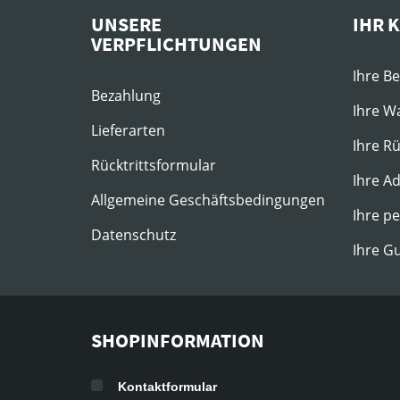
UNSERE
IHR 
VERPFLICHTUNGEN
Ihre B
Bezahlung
Ihre W
Lieferarten
Ihre R
Rücktrittsformular
Ihre A
Allgemeine Geschäftsbedingungen
Ihre p
Datenschutz
Ihre G
SHOPINFORMATION
Kontaktformular