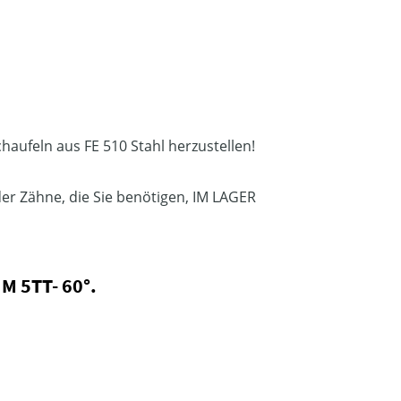
haufeln aus FE 510 Stahl herzustellen!
oder Zähne, die Sie benötigen, IM LAGER
 5TT- 60°.