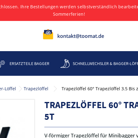
hlossen. Ihre Bestellungen werden selbstverständlich bearbei
Sommerferien!
kontakt@toomat.de
ERSATZTEILE BAGGER
SCHNELLWECHSLER & BAGGER-LÖF
r-Löffel
Trapezlöffel
Trapezlöffel 60° Trapezlöffel 3.5 Bis
TRAPEZLÖFFEL 60° TRA
5T
V-förmiger Trapezlöffel für Minibagger 