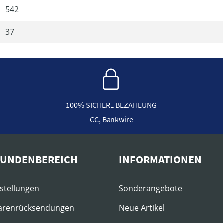
542
37
100% SICHERE BEZAHLUNG
CC, Bankwire
KUNDENBEREICH
INFORMATIONEN
estellungen
Sonderangebote
arenrücksendungen
Neue Artikel