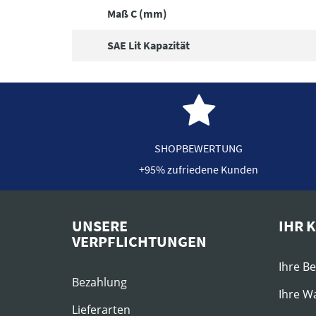
Maß C (mm)
SAE Lit Kapazität
SHOPBEWERTUNG
+95% zufriedene Kunden
UNSERE
IHR 
VERPFLICHTUNGEN
Ihre B
Bezahlung
Ihre W
Lieferarten