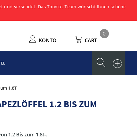
tet und versendet. Das Toomat-Team wünscht Ihnen schöne
0
KONTO
CART
FEL
 zum 1.8T
PEZLÖFFEL 1.2 BIS ZUM
on 1.2 Bis zum 1.8t-.