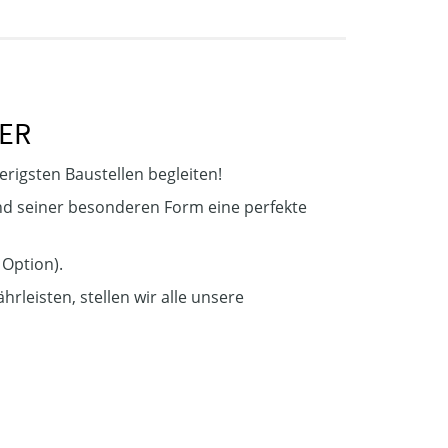
ER
ierigsten Baustellen begleiten!
nd seiner besonderen Form eine perfekte
 Option).
rleisten, stellen wir alle unsere