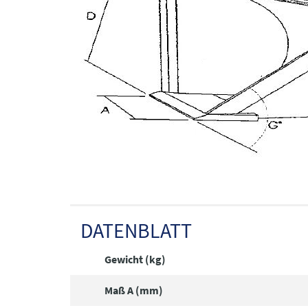
DATENBLATT
Gewicht (kg)
Maß A (mm)