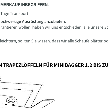
EIMERKAUF INBEGRIFFEN.
3 Tage Transport.
 hochwertige Ausrüstung anzubieten.
antieren wollen, haben wir uns entschieden, alle unsere Sc
ichtern, sollten Sie wissen, dass wir alle Schaufelblätter 
TRAPEZLÖFFELN FÜR MINIBAGGER 1.2 BIS ZUM