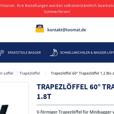
hlossen. Ihre Bestellungen werden selbstverständlich bearbei
Sommerferien!
kontakt@toomat.de
ERSATZTEILE BAGGER
SCHNELLWECHSLER & BAGGER-LÖF
r-Löffel
Trapezlöffel
Trapezlöffel 60° Trapezlöffel 1.2 Bis
TRAPEZLÖFFEL 60° TRA
1.8T
V-förmiger Trapezlöffel für Minibagger v