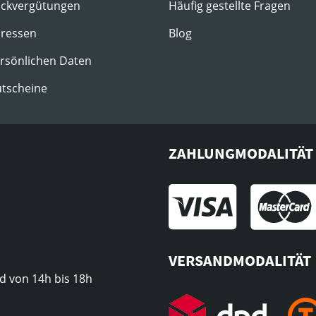
ückvergütungen
Häufig gestellte Fragen
dressen
Blog
ersönlichen Daten
utscheine
ZAHLUNGMODALITÄT
VERSANDMODALITÄT
d von 14h bis 18h