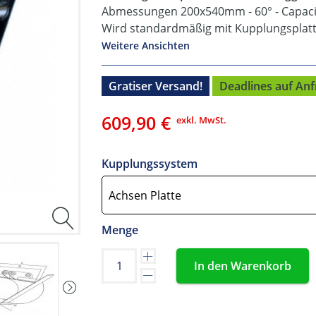
Abmessungen 200x540mm - 60° - Capacit
Wird standardmäßig mit Kupplungsplatte
Weitere Ansichten
Gratiser Versand!
Deadlines auf Anf
609,90 €
exkl. MwSt.
Kupplungssystem
Menge
In den Warenkorb