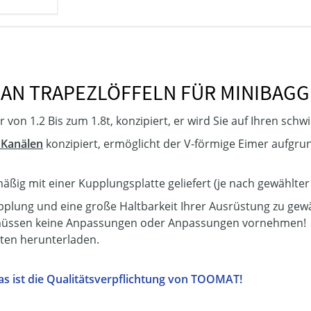
AN TRAPEZLÖFFELN FÜR MINIBAGG
er von 1.2 Bis zum 1.8t, konzipiert, er wird Sie auf Ihren schw
 Kanälen
konzipiert, ermöglicht der V-förmige Eimer aufgru
ßig mit einer Kupplungsplatte geliefert (je nach gewählter
pplung und eine große Haltbarkeit Ihrer Ausrüstung zu gewäh
 müssen keine Anpassungen oder Anpassungen vornehmen!
ten herunterladen.
, das ist die Qualitätsverpflichtung von TOOMAT!