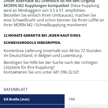
Unser Alternatik M2 Drehtisch ist mit den Original
MORIN M2 Kupplungen kompatibel
. Diese Kupplung
wird an Minibaggern von 3.5 à 5T. empfohlen.
Bestellen Sie einfach Ihren Umbausatz, machen Sie
eine Schweißnaht und schon können Sie Ihren Löffel an
Ihrer MORIN M2 !-Schnellkupplung montieren!
12 MONATE GARANTIE BEI JEDEM KAUF EINES
SCHWEISSMODULS INBEGRIFFEN.
Kostenlose Lieferung innerhalb von 48 bis 72 Stunden
im Deutschland, in Belgien und Luxemburg.
Benötigen Sie Hilfe bei der Suche nach der richtigen
Lötplatte für Ihre Kupplung?
Kontaktieren Sie uns unter 681.996.32.02!
DATENBLATT
144
Kit Breite (mm)