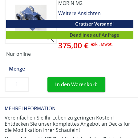
MORIN M2
Weitere Ansichten
Gratiser Versand!
Deadlines auf Anfrage
375,00 €
exkl. MwSt.
Nur online
Menge
In den Warenkorb
MEHRE INFORMATION
Vereinfachen Sie Ihr Leben zu geringen Kosten!
Entdecken Sie unser komplettes Angebot an Decks für
die Modifikation Ihrer Schaufeln!