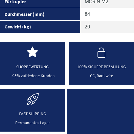
MORIN M2
Für kupler
84
Durchmesser (mm)
20
Gewicht (kg)
SHOPBEWERTUNG
100% SICHERE BEZAHLUNG
+95% zufriedene Kunden
CC, Bankwire
FAST SHIPPING
Permanentes Lager